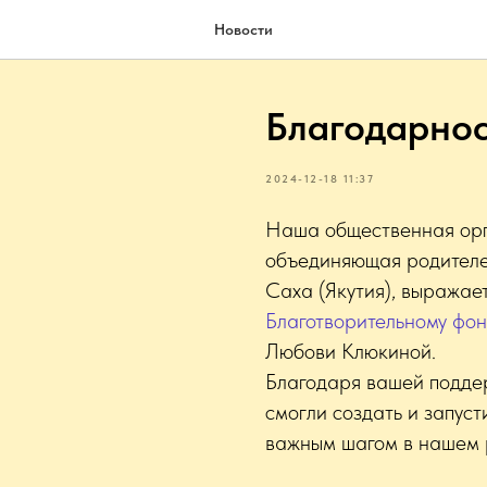
Новости
Благодарнос
2024-12-18 11:37
Наша общественная орг
объединяющая родителе
Саха (Якутия), выражае
Благотворительному фо
Любови Клюкиной.
Благодаря вашей подде
смогли создать и запуст
важным шагом в нашем 